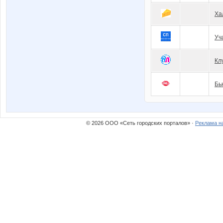
Ха
Уч
Кл
Бь
© 2026 ООО «Сеть городских порталов» ·
Реклама н